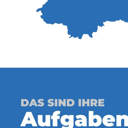
DAS SIND IHRE
Aufgabe