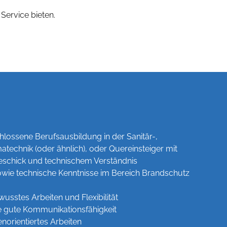
Service bieten.
hlossene Berufsausbildung in der Sanitär-,
atechnik (oder ähnlich), oder Quereinsteiger mit
schick und technischem Verständnis
wie technische Kenntnisse im Bereich Brandschutz
sstes Arbeiten und Flexibilität
e gute Kommunikationsfähigkeit
norientiertes Arbeiten