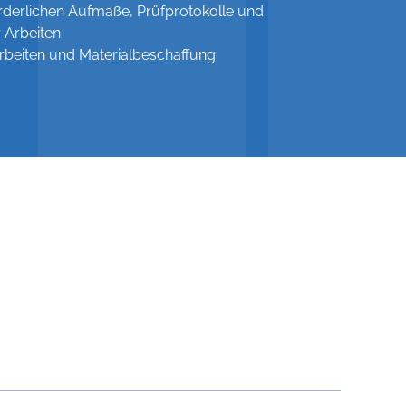
orderlichen Aufmaße, Prüfprotokolle und
 Arbeiten
rbeiten und Materialbeschaffung