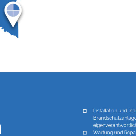
Installation und I
n
Brandschutzanlage
eigenverantwortlich
Wartung und Repa