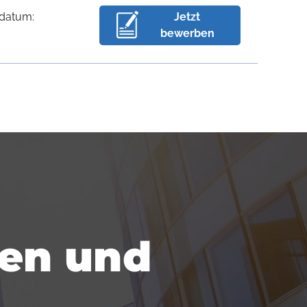
sdatum:
Jetzt
bewerben
fen und