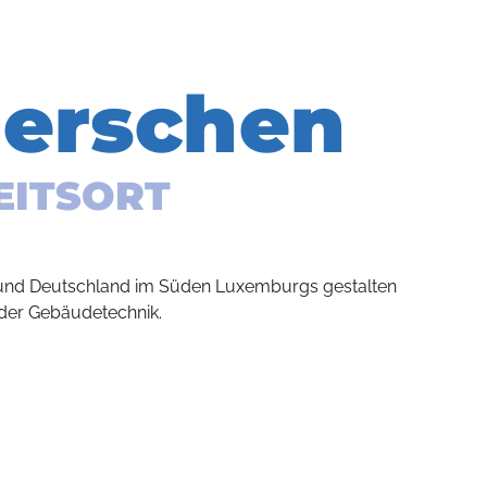
erschen
EITSORT
 und Deutschland im Süden Luxemburgs gestalten
 der Gebäudetechnik.