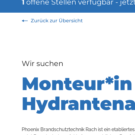
1
offene Stellen verfügbar - jet
Zurück zur Übersicht
Wir suchen
Monteur*in 
Hydrantena
Phoenix Brandschutztechnik Rach ist ein etablier