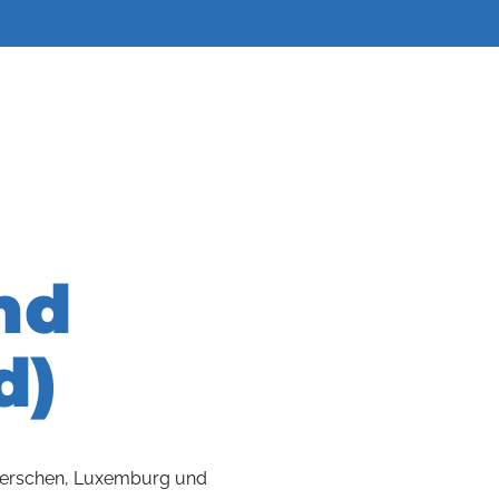
nd
d)
Remerschen, Luxemburg und