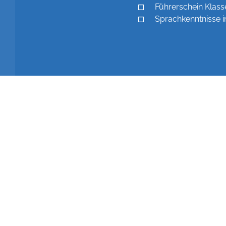
Führerschein Klass
Sprachkenntnisse i