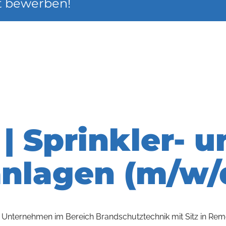
zt bewerben!
| Sprinkler- u
nlagen (m/w/
tes Unternehmen im Bereich Brandschutztechnik mit Sitz in 