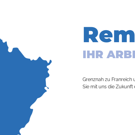
Rem
IHR ARB
Grenznah zu Franreich
Sie mit uns die Zukunft