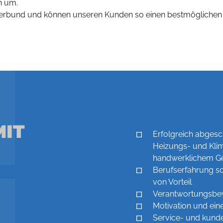
h um.
 Verbund und können unseren Kunden so einen bestmöglichen 
MIT
Erfolgreich abgesc
Heizungs- und Klim
handwerklichem Ge
Berufserfahrung so
von Vorteil
Verantwortungsbewu
Motivation und ein
Service- und kunde