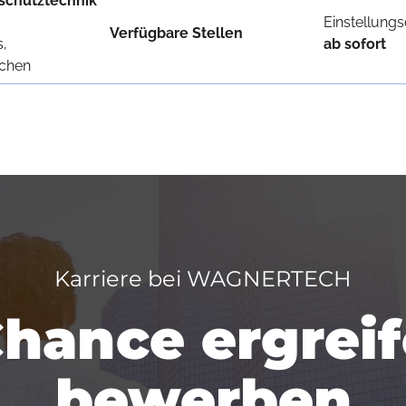
schutztechnik
Einstellung
Verfügbare Stellen
s,
ab sofort
chen
Karriere bei WAGNERTECH
Chance ergrei
bewerben