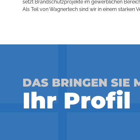
setzt Brandschutzprojekte im gewerblichen Bereic
Als Teil von Wagnertech sind wir in einem starken
DAS BRINGEN SIE 
Ihr Profil