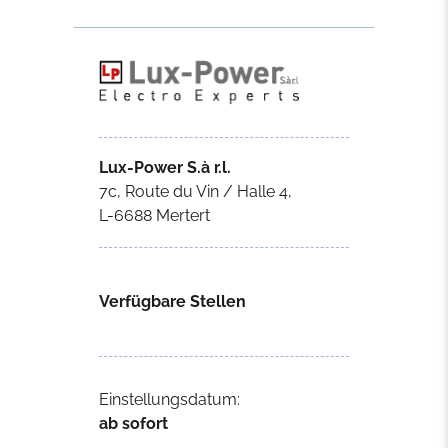
Lux-Power S.à r.l.
7c, Route du Vin / Halle 4,
L-6688 Mertert
Verfügbare Stellen
Einstellungsdatum:
ab sofort