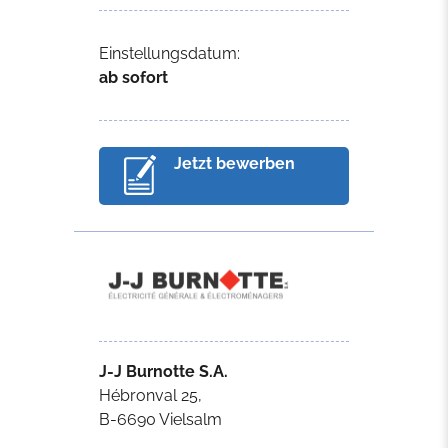
Einstellungsdatum:
ab sofort
Jetzt bewerben
J-J Burnotte S.A.
Hébronval 25,
B-6690 Vielsalm