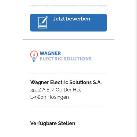
Jetzt bewerben
Wagner Electric Solutions S.A.
35, Z.A.E.R. Op Der Héi,
L-9809 Hosingen
Verfügbare Stellen