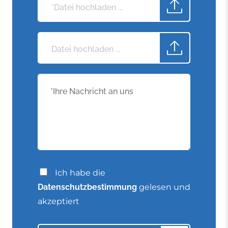
*Datei hochladen ...
Datei hochladen ...
Ich habe die
Datenschutzbestimmung
gelesen und
akzeptiert