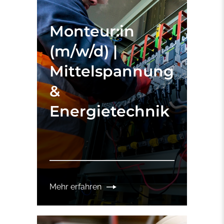
Monteur:in
(m/w/d) |
Mittelspannung
&
Energietechnik
Mehr erfahren