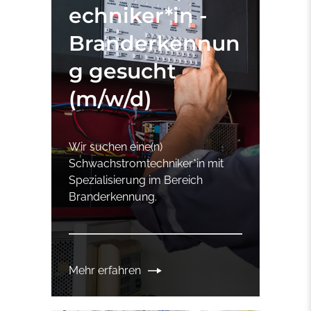
echniker*in -
Branderkennun
g gesucht
(m/w/d)
Wir suchen eine(n)
Schwachstromtechniker*in mit
Spezialisierung im Bereich
Branderkennung.
Mehr erfahren