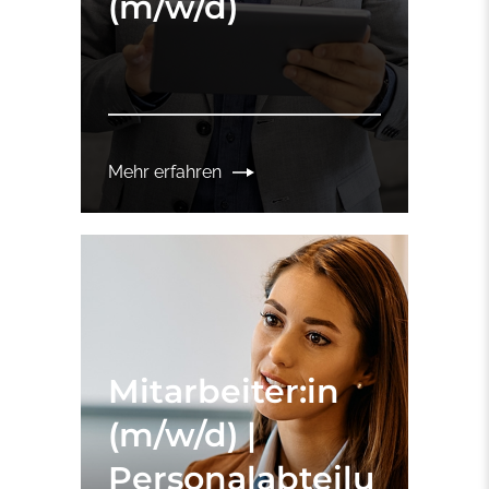
(m/w/d)
Mehr erfahren
Mitarbeiter:in
(m/w/d) |
Personalabteilu