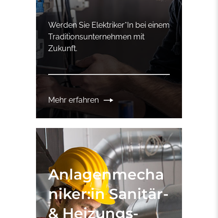
Werden Sie Elektriker*In bei einem
Traditionsunternehmen mit
Zukunft.
Mehr erfahren
Anlagenmecha
niker:in Sanitär-
& Heizungs-