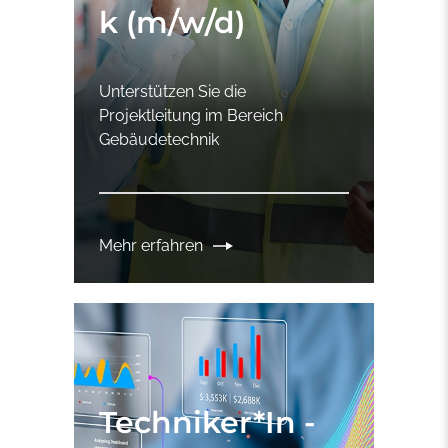
k (m/w/d)
Unterstützen Sie die
Projektleitung im Bereich
Gebäudetechnik
Mehr erfahren
Techniker*In -