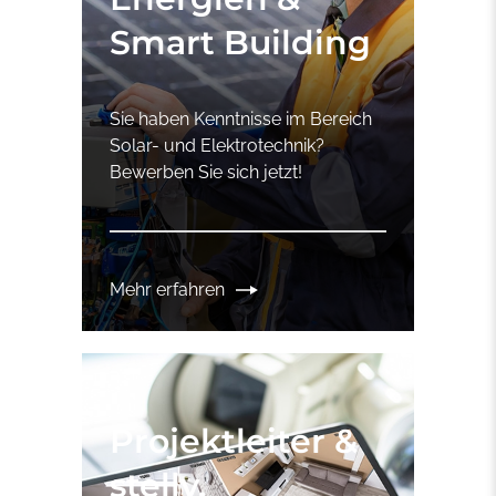
Smart Building
Sie haben Kenntnisse im Bereich
Solar- und Elektrotechnik?
Bewerben Sie sich jetzt!
Mehr erfahren
Projektleiter &
stellv.