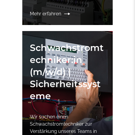
Mehr erfahren
Schwachstromt
echniker:in
(m/w/d) |
Sicherheitssyst
eme
Wir suchen einen
Schwachstromtechniker zur
Verstärkung unseres Teams in