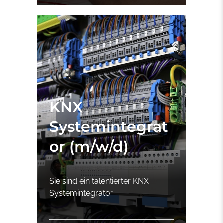
KNX
Systemintegrat
or (m/w/d)
Sie sind ein talentierter KNX
Systemintegrator