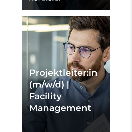
Projektleiter:in
(m/w/d) |
Facility
Management