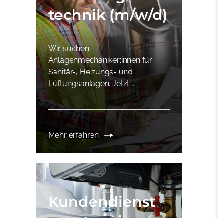
technik (m/w/d)
Wir suchen
Anlagenmechaniker:innen für
Sanitär-, Heizungs- und
Lüftungsanlagen. Jetzt ...
Mehr erfahren
Kundendienst