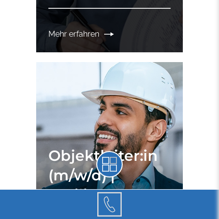
Mehr erfahren
Objektleiter:in
(m/w/d) |
Facility
Management