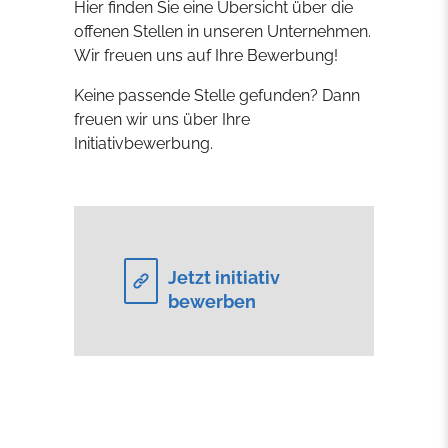
Hier finden Sie eine Übersicht über die
offenen Stellen in unseren Unternehmen.
Wir freuen uns auf Ihre Bewerbung!
Keine passende Stelle gefunden? Dann
freuen wir uns über Ihre
Initiativbewerbung.
Jetzt initiativ
bewerben