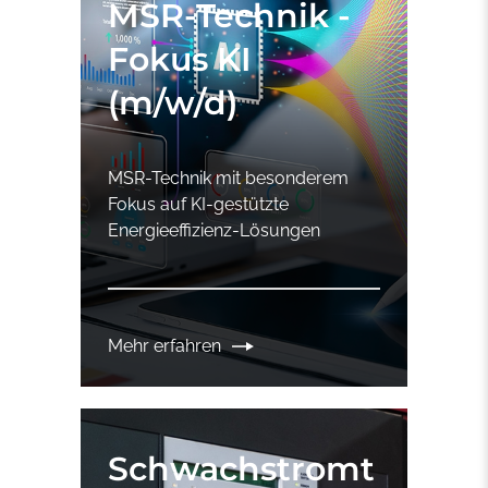
MSR-Technik -
Fokus KI
(m/w/d)
MSR-Technik mit besonderem
Fokus auf KI-gestützte
Energieeffizienz-Lösungen
Mehr erfahren
Schwachstromt