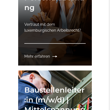
ng
Vertraut mit dem
luxemburgischen Arbeitsrecht?
Mehr erfahren
Baustellenleiter
:in (m/w/d) |
Mittelspannung