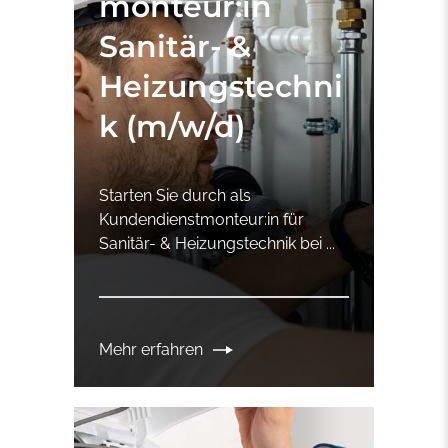
monteur:in
Sanitär- &
Heizungstechni
k (m/w/d)
Starten Sie durch als
Kundendienstmonteur:in für
Sanitär- & Heizungstechnik bei ...
Mehr erfahren