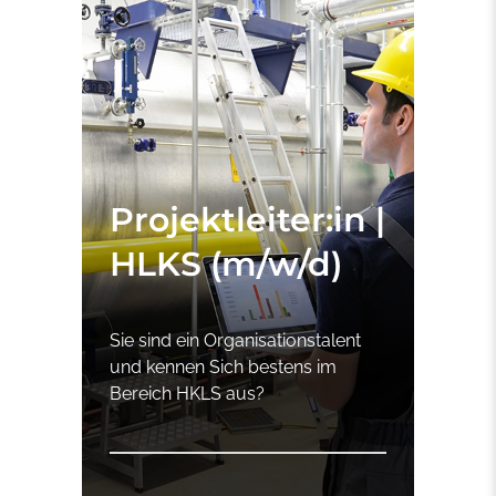
Projektleiter:in |
HLKS (m/w/d)
Sie sind ein Organisationstalent
und kennen Sich bestens im
Bereich HKLS aus?