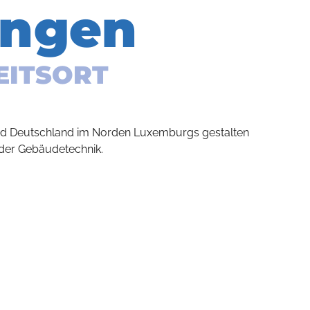
ingen
EITSORT
nd Deutschland im Norden Luxemburgs gestalten
 der Gebäudetechnik.