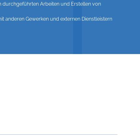
 durchgeführten Arbeiten und Erstellen von
t anderen Gewerken und externen Dienstleistern