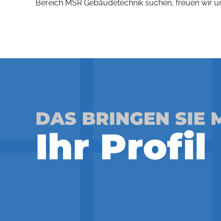
Bereich MSR Gebäudetechnik suchen, freuen wir u
DAS BRINGEN SIE 
Ihr Profil