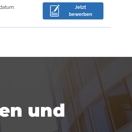
sdatum:
Jetzt
bewerben
fen und