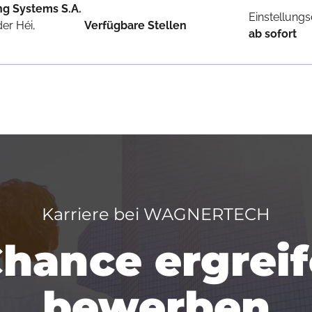
ng Systems S.A.
Einstellung
der Héi,
Verfügbare Stellen
ab sofort
Karriere bei WAGNERTECH
Chance ergrei
bewerben