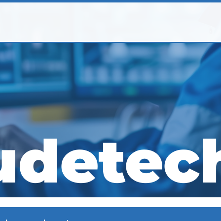
udetec