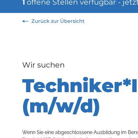
1
offene Stellen verfügbar - jet
Zurück zur Übersicht
Wir suchen
Techniker*
(m/w/d)
Wenn Sie eine abgeschlossene Ausbildung im Berei