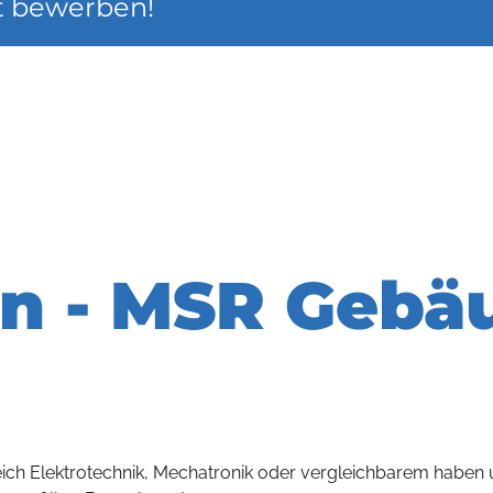
zt bewerben!
In - MSR Gebä
ch Elektrotechnik, Mechatronik oder vergleichbarem haben 