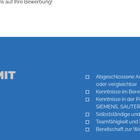
ns auf Ihre Bewerbung!
MIT
Abgeschlossene Aus
oder vergleichbar
Kenntnisse im Ber
Kenntnisse in der
SIEMENS, SAUTER,
Selbstständige und
Teamfähigkeit und
Bereitschaft zur W