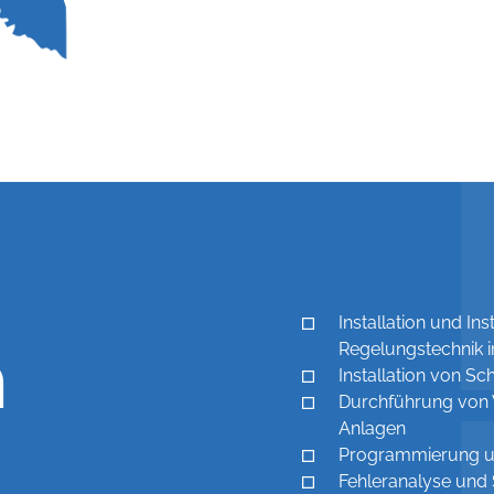
Installation und I
n
Regelungstechnik 
Installation von S
Durchführung von 
Anlagen
Programmierung u
Fehleranalyse un