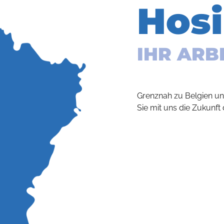
Hos
IHR ARB
Grenznah zu Belgien u
Sie mit uns die Zukunft