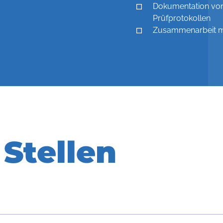
Dokumentation von
Prüfprotokollen
Zusammenarbeit mi
Stellen