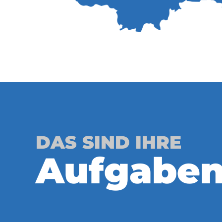
DAS SIND IHRE
Aufgabe