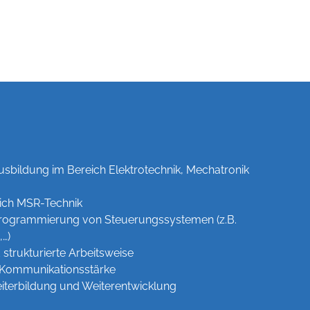
bildung im Bereich Elektrotechnik, Mechatronik
eich MSR-Technik
 Programmierung von Steuerungssystemen (z.B.
…)
 strukturierte Arbeitsweise
 Kommunikationsstärke
eiterbildung und Weiterentwicklung