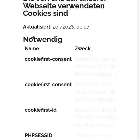
Webseite verwendeten
Cookies sind
Aktualisiert:
20.7.2026, 00:07
Notwendig
Name
Zweck
cookiefirst-consent
Dieses Cookie speichert Ihr
diese Website. Diese können
Ihre Einwilligung widerrufen.
cookiefirst-consent
Dieses Cookie speichert Ihr
diese Website. Diese können
Ihre Einwilligung widerrufen.
cookiefirst-id
Dieses Cookie enthält Ihre e
CookieFirst eindeutige Besu
identifizieren kann.
PHPSESSID
Cookies, die von Anwendung